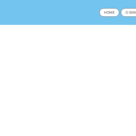
HOME
O SI