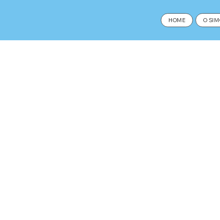
HOME
O SI