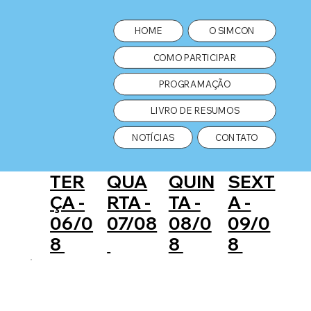
HOME
O SIMCON
COMO PARTICIPAR
PROGRAMAÇÃO
LIVRO DE RESUMOS
NOTÍCIAS
CONTATO
TER
QUA
QUIN
SEXT
ÇA -
RTA -
TA -
A -
06/0
07/08
08/0
09/0
8
8
8