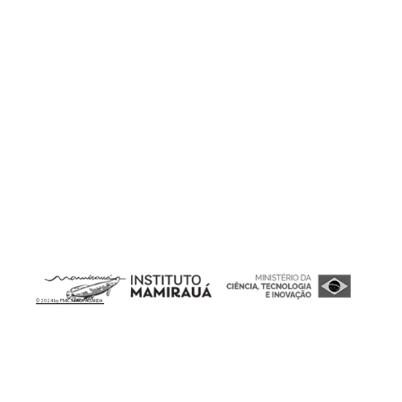
© 2024 by PMK.3 PROPAGANDA