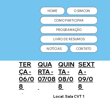
HOME
O SIMCON
COMO PARTICIPAR
PROGRAMAÇÃO
LIVRO DE RESUMOS
NOTÍCIAS
CONTATO
TER
QUA
QUIN
SEXT
ÇA -
RTA -
TA -
A -
06/0
07/08
08/0
09/0
8
8
8
Local: Sala CVT 1