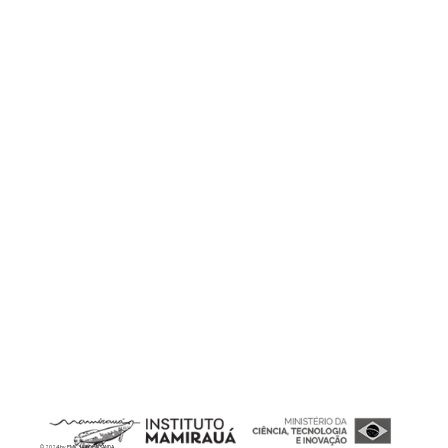
© 2024 by PMK.3 PROPAGANDA